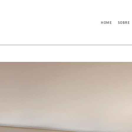
HOME
SOBRE